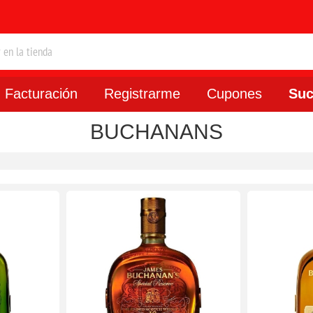
Facturación
Registrarme
Cupones
Suc
BUCHANANS