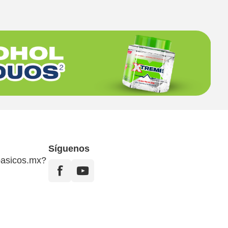
Síguenos
asicos.mx?