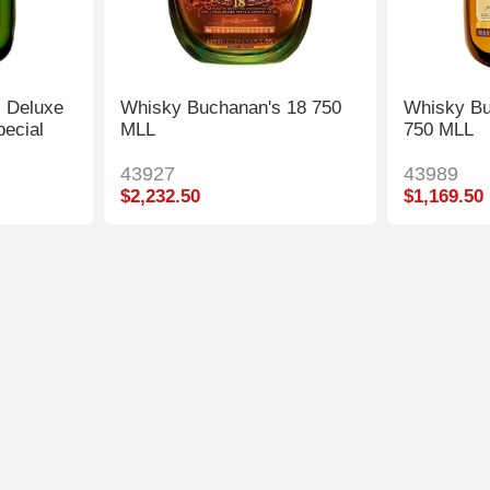
 Deluxe
Whisky Buchanan's 18 750
Whisky Bu
pecial
MLL
750 MLL
43927
43989
$2,232.50
$1,169.50