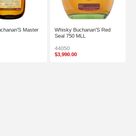
chanan'S Master
Whisky Buchanan'S Red
Seal 750 MLL
44050
$3,990.00