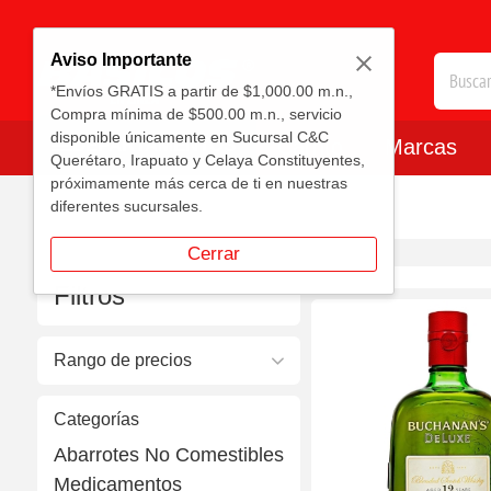
Aviso Importante
*Envíos GRATIS a partir de $1,000.00 m.n.,
Compra mínima de $500.00 m.n., servicio
disponible únicamente en Sucursal C&C
DEPARTAMENTOS
Carrito
Marcas
Querétaro, Irapuato y Celaya Constituyentes,
próximamente más cerca de ti en nuestras
diferentes sucursales.
Cerrar
Filtros
Rango de precios
Categorías
Abarrotes No Comestibles
Medicamentos