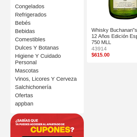
Congelados
Refrigerados
Bebés
Whisky Buchanan"s
Bebidas
12 Años Edición Es
Comestibles
750 MLL
Dulces Y Botanas
43914
$615.00
Higiene Y Cuidado
Personal
Mascotas
Vinos, Licores Y Cerveza
Salchichonería
Ofertas
appban