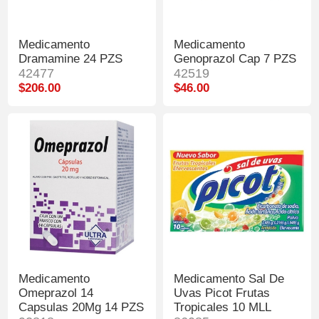
Medicamento
Medicamento
Dramamine 24 PZS
Genoprazol Cap 7 PZS
42477
42519
$206.00
$46.00
Medicamento
Medicamento Sal De
Omeprazol 14
Uvas Picot Frutas
Capsulas 20Mg 14 PZS
Tropicales 10 MLL