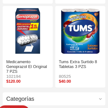
Medicamento
Tums Extra Surtido 8
Genoprazol El Original
Tabletas 3 PZS
7 PZS
102194
80525
$120.00
$40.00
Categorías