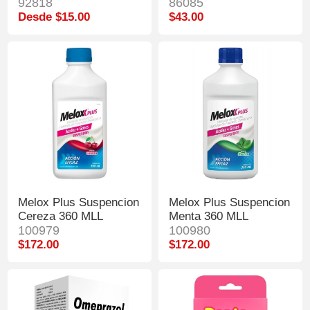
92818
86085
Desde $15.00
$43.00
Melox Plus Suspencion
Melox Plus Suspencion
Cereza 360 MLL
Menta 360 MLL
100979
100980
$172.00
$172.00