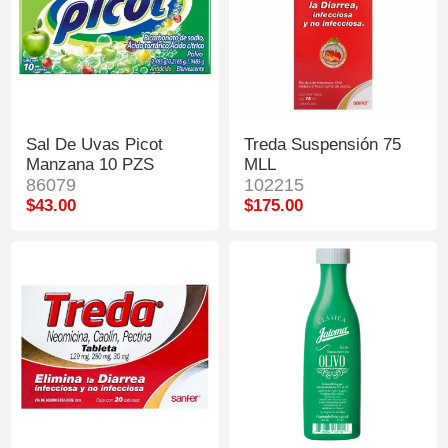
Sal De Uvas Picot
Treda Suspensión 75
Manzana 10 PZS
MLL
86079
102215
$43.00
$175.00