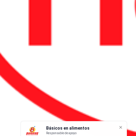
Básicos en alimentos
Responsable de apoyo