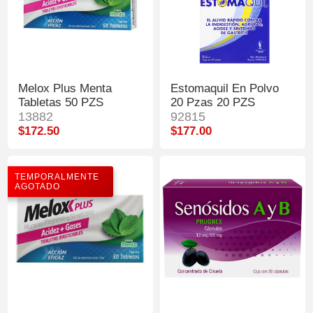
Melox Plus Menta
Estomaquil En Polvo
Tabletas 50 PZS
20 Pzas 20 PZS
13882
92815
$172.50
$177.00
TEMPORALMENTE
AGOTADO