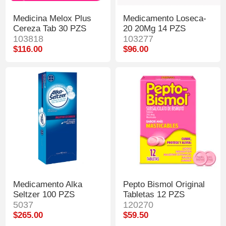
Medicina Melox Plus
Medicamento Loseca-
Cereza Tab 30 PZS
20 20Mg 14 PZS
103818
103277
$116.00
$96.00
Medicamento Alka
Pepto Bismol Original
Seltzer 100 PZS
Tabletas 12 PZS
5037
120270
$265.00
$59.50