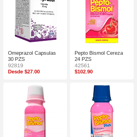
Omeprazol Capsulas
Pepto Bismol Cereza
30 PZS
24 PZS
92819
42561
Desde $27.00
$102.90