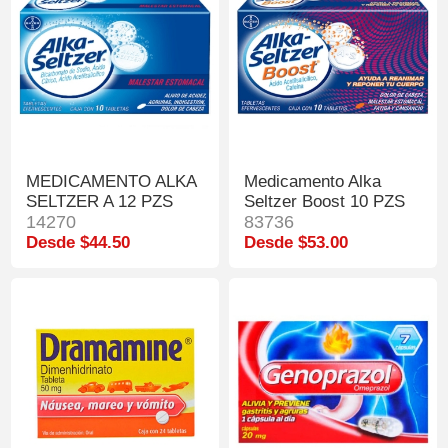
MEDICAMENTO ALKA
Medicamento Alka
SELTZER A 12 PZS
Seltzer Boost 10 PZS
14270
83736
Desde $44.50
Desde $53.00