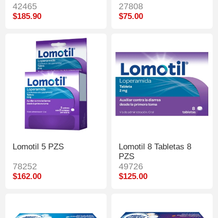
42465
27808
$185.90
$75.00
Lomotil 5 PZS
Lomotil 8 Tabletas 8
PZS
78252
49726
$162.00
$125.00