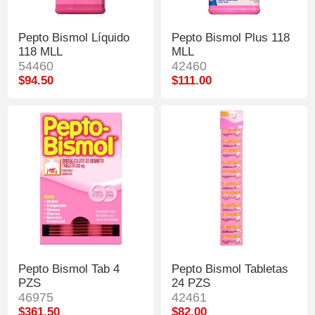
Pepto Bismol Líquido
Pepto Bismol Plus 118
118 MLL
MLL
54460
42460
$94.50
$111.00
Pepto Bismol Tab 4
Pepto Bismol Tabletas
PZS
24 PZS
46975
42461
$361.50
$82.00