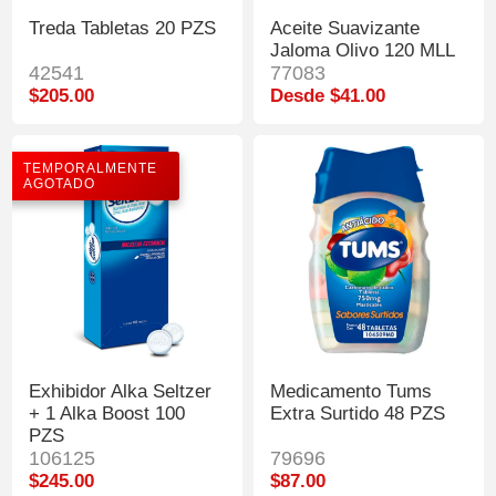
Treda Tabletas 20 PZS
Aceite Suavizante
Jaloma Olivo 120 MLL
42541
77083
$205.00
Desde $41.00
TEMPORALMENTE
AGOTADO
Exhibidor Alka Seltzer
Medicamento Tums
+ 1 Alka Boost 100
Extra Surtido 48 PZS
PZS
106125
79696
$245.00
$87.00