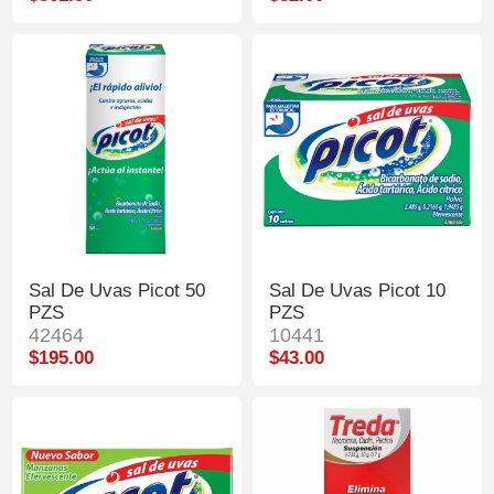
Sal De Uvas Picot 50
Sal De Uvas Picot 10
PZS
PZS
42464
10441
$195.00
$43.00