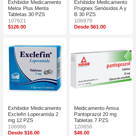
Exhibidor Medicamento
Exhibidor Medicamento
Melox Plus Menta
Prugnex Senósidos A y
Tabletas 30 PZS
B 30 PZS
107621
106978
$126.00
Desde $61.00
Exhibidor Medicamento
Medicamento Amsa
Exclefin Loperamida 2
Pantoprazol 20 mg
mg 12 PZS
Tabletas 7 PZS
106966
120856
Desde $16.00
$46.00