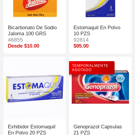
Bicarbonato De Sodio
Estomaquil En Polvo
Jaloma 100 GRS
10 PZS
46855
92814
Desde $10.00
$95.00
TEMPORALMENTE
AGOTADO
Exhibidor Estomaquil
Genoprazol Capsulas
En Polvo 20 PZS
21 PZS