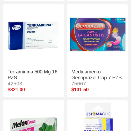
Terramicina 500 Mg 16
Medicamento
PZS
Genoprazol Cap 7 PZS
42503
75667
$321.00
$131.50