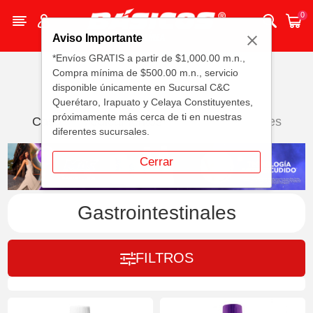
0
Aviso Importante
*Envíos GRATIS a partir de $1,000.00 m.n.,
Compra mínima de $500.00 m.n., servicio
disponible únicamente en Sucursal C&C
Querétaro, Irapuato y Celaya Constituyentes,
próximamente más cerca de ti en nuestras
Casa
Medicamentos
Gastrointestinales
diferentes sucursales.
Cerrar
Gastrointestinales
FILTROS