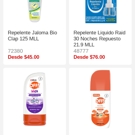
Repelente Jaloma Bio
Repelente Liquido Raid
Clap 125 MLL
30 Noches Repuesto
21.9 MLL
72380
48777
Desde $45.00
Desde $76.00