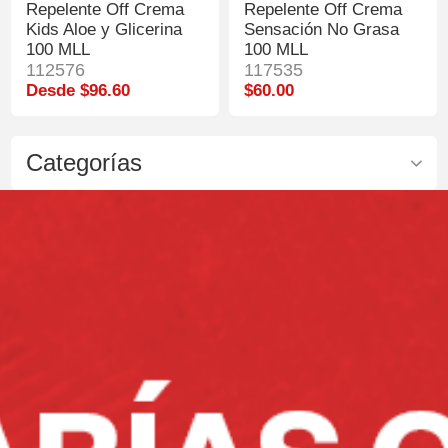
Repelente Off Crema
Repelente Off Crema
Kids Aloe y Glicerina
Sensación No Grasa
100 MLL
100 MLL
112576
117535
Desde $96.60
$60.00
Categorías