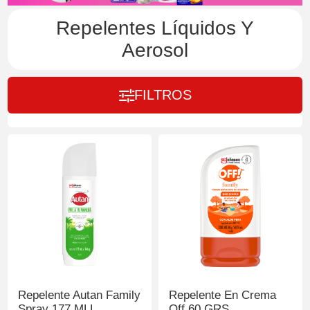
Repelentes Líquidos Y
Aerosol
FILTROS
Repelente Autan Family
Repelente En Crema
Spray 177 MLL
Off 60 GRS