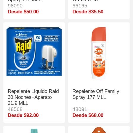
98090
66165
Desde $50.00
Desde $35.50
Repelente Liquido Raid
Repelente Off Family
30 Noches+Aparato
Spray 177 MLL
21.9 MLL
48568
48091
Desde $92.00
Desde $68.00