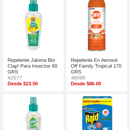
Repelente Jaloma Bio
Repelente En Aerosol
Clap! Para Insectos 60
Off Family Tropical 170
GRS
GRS
42577
48090
Desde $23.50
Desde $86.00