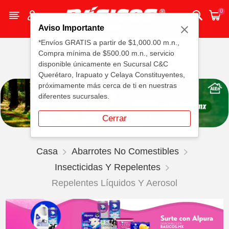
0
Aviso Importante
*Envíos GRATIS a partir de $1,000.00 m.n.,
Compra mínima de $500.00 m.n., servicio
disponible únicamente en Sucursal C&C
Querétaro, Irapuato y Celaya Constituyentes,
próximamente más cerca de ti en nuestras
diferentes sucursales.
Cerrar
Casa
Abarrotes No Comestibles
Insecticidas Y Repelentes
Repelentes Líquidos Y Aerosol