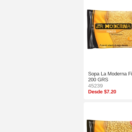
Sopa La Moderna F
200 GRS
45239
Desde $7.20