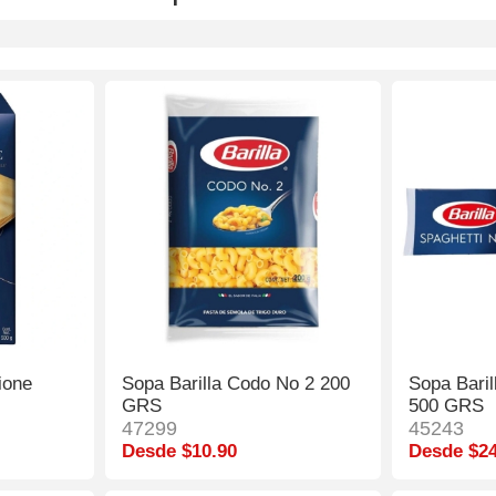
ione
Sopa Barilla Codo No 2 200
Sopa Baril
GRS
500 GRS
47299
45243
Desde $10.90
Desde $24