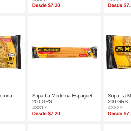
Desde $7.20
Desde $7.
orona
Sopa La Moderna Espagueti
Sopa La M
200 GRS
200 GRS
43317
43323
Desde $7.20
Desde $7.