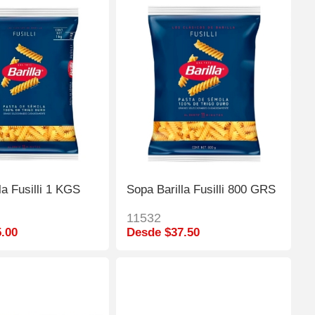
la Fusilli 1 KGS
Sopa Barilla Fusilli 800 GRS
11532
.00
Desde $37.50