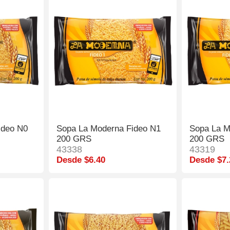
ideo N0
Sopa La Moderna Fideo N1
Sopa La M
200 GRS
200 GRS
43338
43319
Desde $6.40
Desde $7.