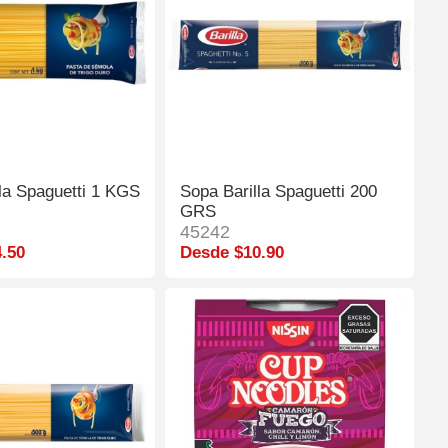
la Spaguetti 1 KGS
Sopa Barilla Spaguetti 200
GRS
45242
.50
Desde $10.90