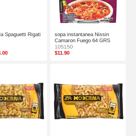
la Spaguetti Rigati
sopa instantanea Nissin
Camaron Fuego 64 GRS
105150
.00
$11.90