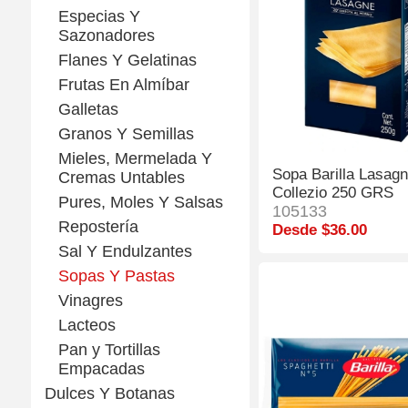
Especias Y
Sazonadores
Flanes Y Gelatinas
Frutas En Almíbar
Galletas
Granos Y Semillas
Mieles, Mermelada Y
Sopa Barilla Lasag
Cremas Untables
Collezio 250 GRS
Pures, Moles Y Salsas
105133
Repostería
Desde $36.00
Sal Y Endulzantes
Sopas Y Pastas
Vinagres
Lacteos
Pan y Tortillas
Empacadas
Dulces Y Botanas