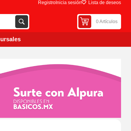
Registro
Inicia sesión
Lista de deseos
0 Artículos
ursales