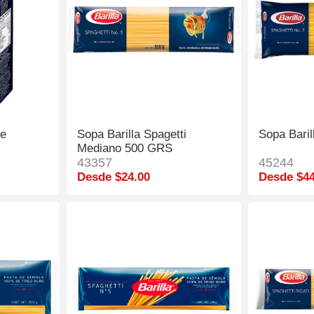
ne
Sopa Barilla Spagetti
Sopa Baril
Mediano 500 GRS
43357
45244
Desde $24.00
Desde $44