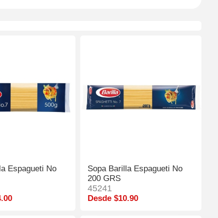
la Espagueti No
Sopa Barilla Espagueti No
200 GRS
45241
.00
Desde $10.90