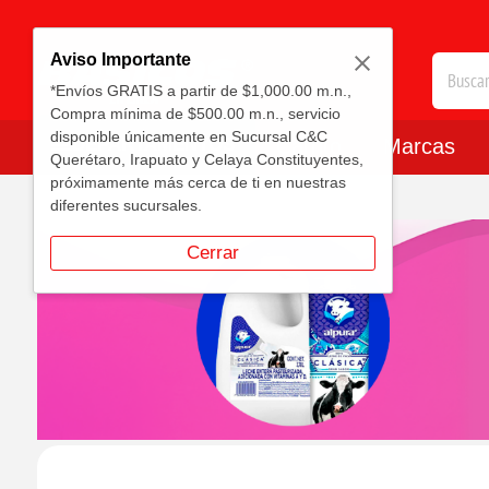
Aviso Importante
*Envíos GRATIS a partir de $1,000.00 m.n.,
Compra mínima de $500.00 m.n., servicio
disponible únicamente en Sucursal C&C
DEPARTAMENTOS
Carrito
Marcas
Querétaro, Irapuato y Celaya Constituyentes,
próximamente más cerca de ti en nuestras
diferentes sucursales.
Cerrar