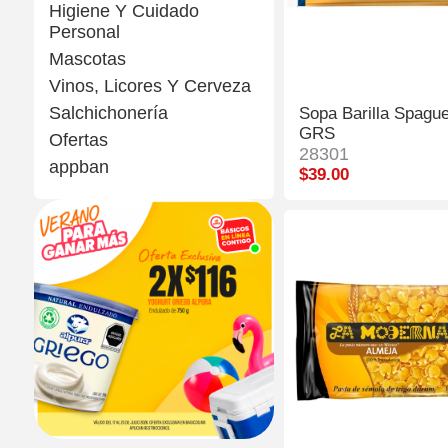
Higiene Y Cuidado
Personal
Mascotas
Vinos, Licores Y Cerveza
Salchichonería
Sopa Barilla Spague
GRS
Ofertas
28301
appban
$39.00