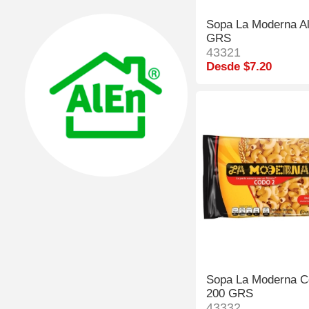
Sopa La Moderna A
GRS
43321
Desde $7.20
Sopa La Moderna C
200 GRS
43332