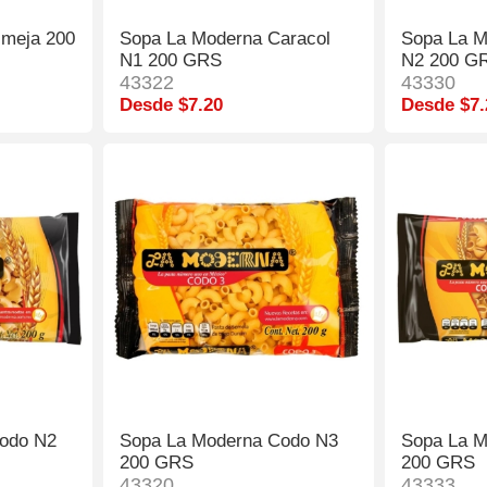
lmeja 200
Sopa La Moderna Caracol
Sopa La M
N1 200 GRS
N2 200 G
43322
43330
Desde $7.20
Desde $7.
odo N2
Sopa La Moderna Codo N3
Sopa La M
200 GRS
200 GRS
43320
43333