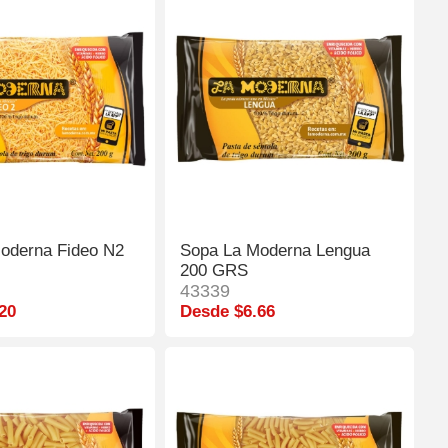
oderna Fideo N2
Sopa La Moderna Lengua
200 GRS
43339
20
Desde $6.66