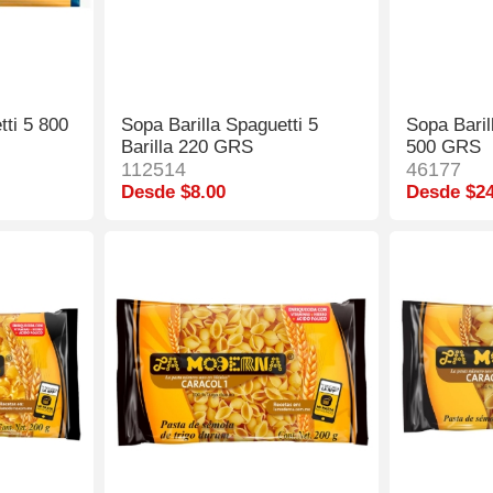
tti 5 800
Sopa Barilla Spaguetti 5
Sopa Baril
Barilla 220 GRS
500 GRS
112514
46177
Desde $8.00
Desde $24