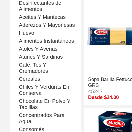
Desinfectantes de
Alimentos
Aceites Y Mantecas
Aderezos Y Mayonesas
Huevo
Alimentos Instantáneos
Atoles Y Avenas
Atunes Y Sardinas
Café, Tes Y
Cremadores
Cereales
Sopa Barilla Fettuc
GRS
Chiles Y Verduras En
45247
Conserva
Desde $24.00
Chocolate En Polvo Y
Tablillas
Concentrados Para
Agua
Consomés