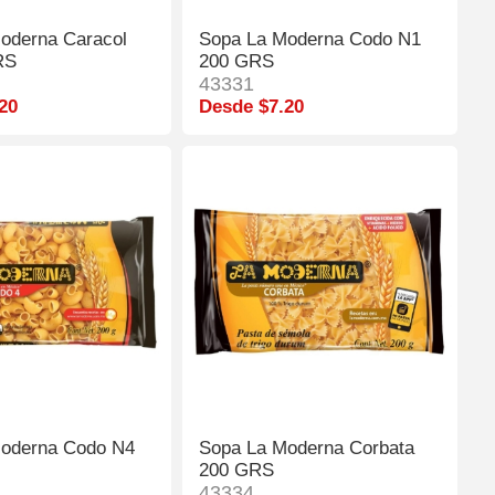
oderna Caracol
Sopa La Moderna Codo N1
RS
200 GRS
43331
20
Desde $7.20
oderna Codo N4
Sopa La Moderna Corbata
200 GRS
43334