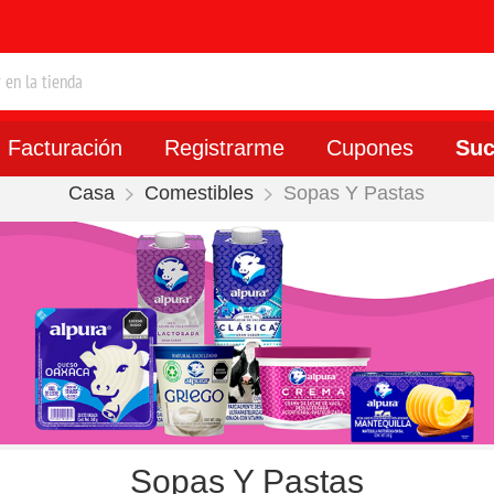
Facturación
Registrarme
Cupones
Suc
Casa
Comestibles
Sopas Y Pastas
Sopas Y Pastas