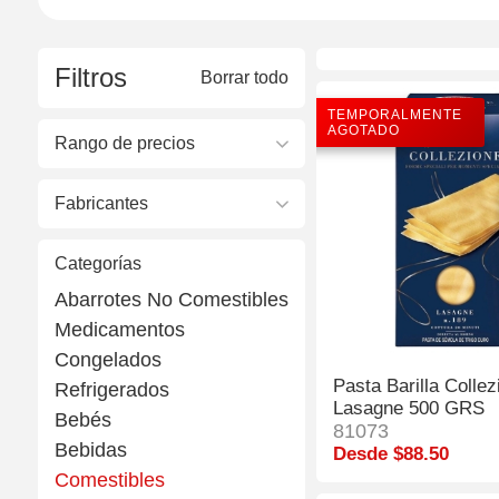
Filtros
Borrar todo
TEMPORALMENTE
AGOTADO
Rango de precios
Fabricantes
Categorías
Abarrotes No Comestibles
Medicamentos
Congelados
Pasta Barilla Collez
Refrigerados
Lasagne 500 GRS
Bebés
81073
Bebidas
Desde $88.50
Comestibles