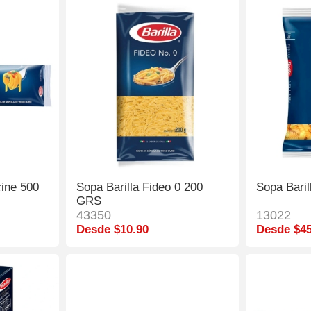
cine 500
Sopa Barilla Fideo 0 200
Sopa Baril
GRS
43350
13022
Desde $10.90
Desde $45