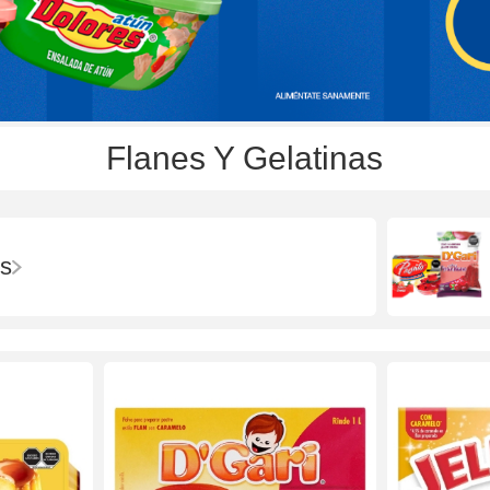
Flanes Y Gelatinas
s