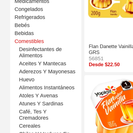
Medicamentos
Congelados
Refrigerados
Bebés
Bebidas
Comestibles
Flan Danette Vainill
Desinfectantes de
GRS
Alimentos
56851
Aceites Y Mantecas
Desde $22.50
Aderezos Y Mayonesas
Huevo
Alimentos Instantáneos
Atoles Y Avenas
Atunes Y Sardinas
Café, Tes Y
Cremadores
Cereales