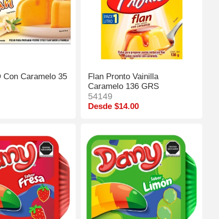
 O Con Caramelo 35
Flan Pronto Vainilla
Caramelo 136 GRS
54149
Desde $14.00