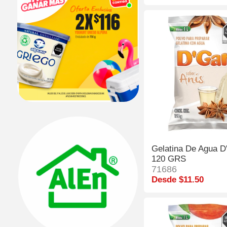
Gelatina De Agua D'
120 GRS
71686
Desde $11.50