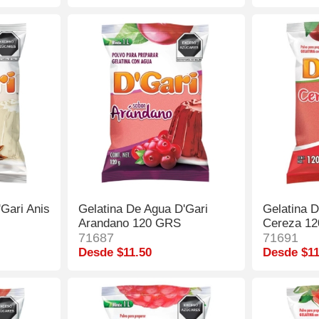
Gari Anis
Gelatina De Agua D'Gari
Gelatina 
Arandano 120 GRS
Cereza 1
71687
71691
Desde $11.50
Desde $11