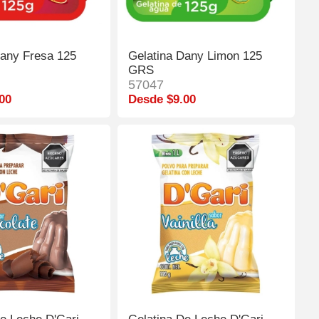
Dany Fresa 125
Gelatina Dany Limon 125
GRS
57047
00
Desde $9.00