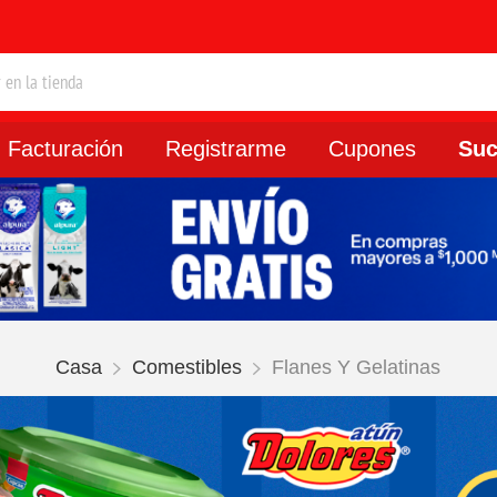
Facturación
Registrarme
Cupones
Suc
Casa
Comestibles
Flanes Y Gelatinas