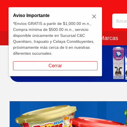
Aviso Importante
*Envíos GRATIS a partir de $1,000.00 m.n.,
Compra mínima de $500.00 m.n., servicio
disponible únicamente en Sucursal C&C
DEPARTAMENTOS
Carrito
Marcas
Querétaro, Irapuato y Celaya Constituyentes,
próximamente más cerca de ti en nuestras
diferentes sucursales.
Cerrar