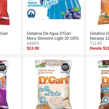
'Gari
Gelatina De Agua D'Gari
Gelatina 
Mora Silvestre Ligth 20 GRS
Naranja 1
93802
71136
$13.00
Desde $11