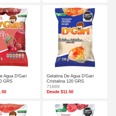
De Agua D'Gari
Gelatina De Agua D'Gari
20 GRS
Cristalina 120 GRS
71689
.50
Desde $11.50