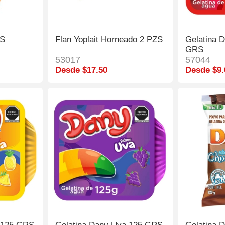
RS
Flan Yoplait Horneado 2 PZS
Gelatina 
GRS
53017
57044
Desde $17.50
Desde $9.