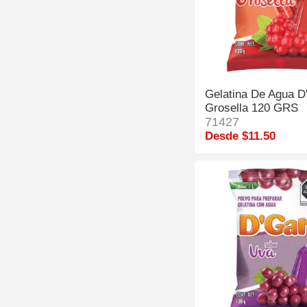
Gelatina De Agua D
Grosella 120 GRS
71427
Desde $11.50