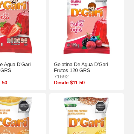
De Agua D'Gari
Gelatina De Agua D'Gari
0 GRS
Frutos 120 GRS
71692
.50
Desde $11.50