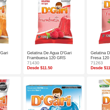
'Gari
Gelatina De Agua D'Gari
Gelatina 
Frambuesa 120 GRS
Fresa 12
71430
71263
Desde $11.50
Desde $11