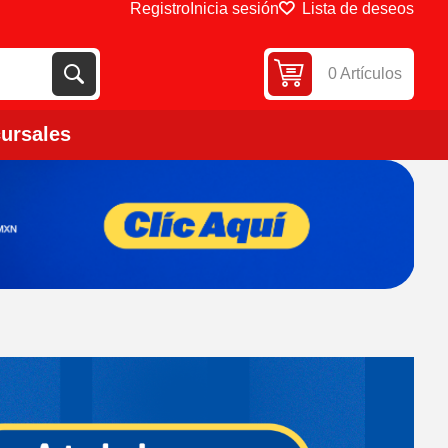
Registro
Inicia sesión
Lista de deseos
0 Artículos
ursales