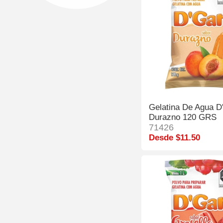
Gelatina De Agua D
Durazno 120 GRS
71426
Desde $11.50