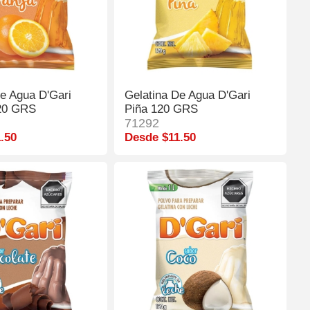
De Agua D'Gari
Gelatina De Agua D'Gari
20 GRS
Piña 120 GRS
71292
.50
Desde $11.50