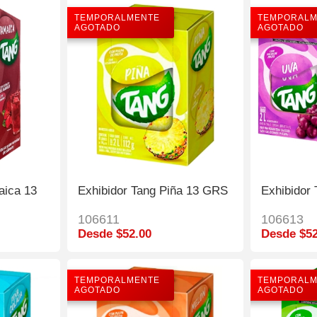
TEMPORALMENTE
TEMPORALM
AGOTADO
AGOTADO
aica 13
Exhibidor Tang Piña 13 GRS
Exhibidor
106611
106613
Desde $52.00
Desde $52
TEMPORALMENTE
TEMPORALM
AGOTADO
AGOTADO