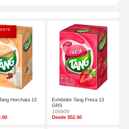
ENTE
 Tang Horchata 13
Exhibidor Tang Fresa 13
GRS
106609
.00
Desde $52.00