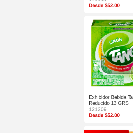
Desde $52.00
Exhibidor Bebida T
Reducido 13 GRS
121209
Desde $52.00