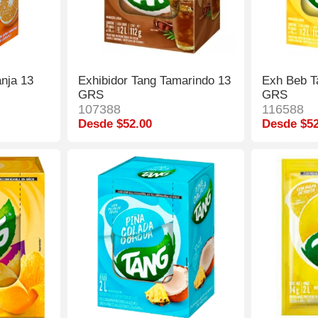
nja 13
Exhibidor Tang Tamarindo 13
Exh Beb T
GRS
GRS
107388
116588
Desde $52.00
Desde $52