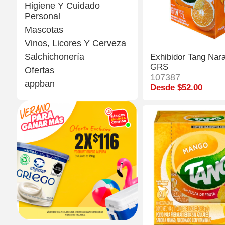
Higiene Y Cuidado
Personal
Mascotas
Vinos, Licores Y Cerveza
Salchichonería
Exhibidor Tang Nara
GRS
Ofertas
107387
appban
Desde $52.00