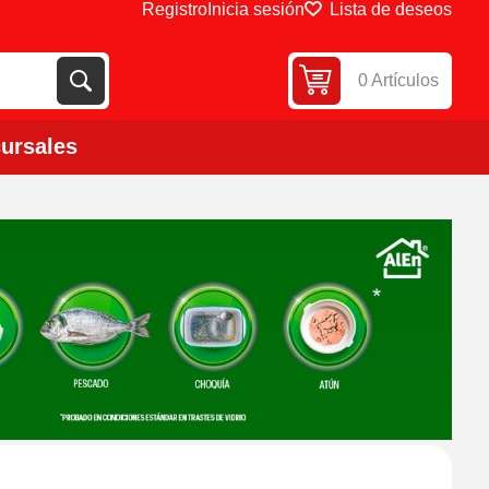
Registro
Inicia sesión
Lista de deseos
0 Artículos
ursales