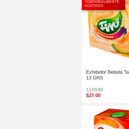
TEMPORALMENTE
AGOTADO
Exhibidor Bebida T
13 GRS
116598
$27.00