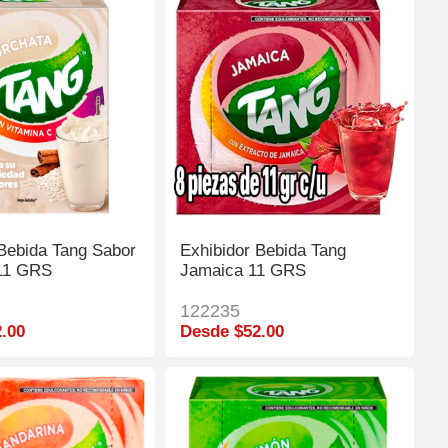
 Bebida Tang Sabor
Exhibidor Bebida Tang
11 GRS
Jamaica 11 GRS
122235
.00
Desde $52.00