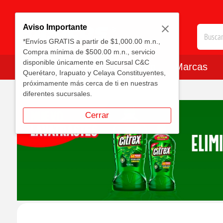
Aviso Importante
*Envíos GRATIS a partir de $1,000.00 m.n.,
Compra mínima de $500.00 m.n., servicio
disponible únicamente en Sucursal C&C
DEPARTAMENTOS
Carrito
Marcas
Querétaro, Irapuato y Celaya Constituyentes,
próximamente más cerca de ti en nuestras
diferentes sucursales.
Cerrar