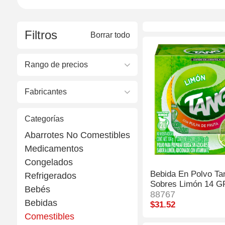
Filtros
Borrar todo
Rango de precios
Fabricantes
Categorías
Abarrotes No Comestibles
Medicamentos
Congelados
Bebida En Polvo Ta
Refrigerados
Sobres Limón 14 
Bebés
88767
Bebidas
$31.52
Comestibles