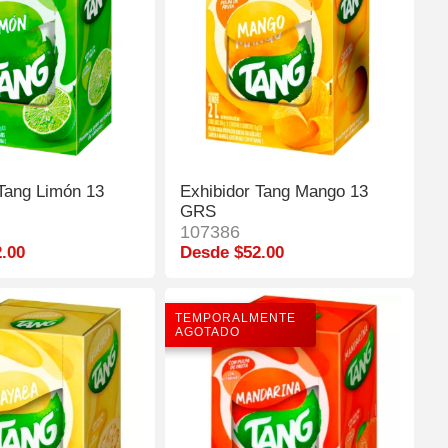
 Tang Limón 13
Exhibidor Tang Mango 13
GRS
107386
.00
Desde $52.00
TEMPORALMENTE
AGOTADO