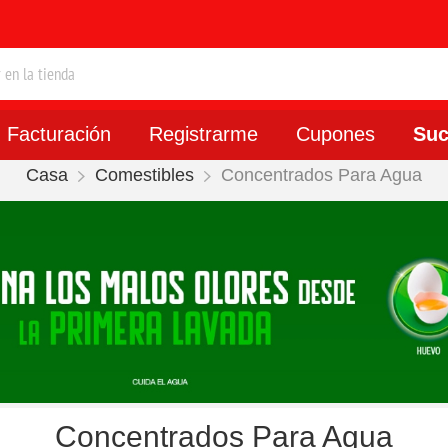
Facturación
Registrarme
Cupones
Suc
Casa
Comestibles
Concentrados Para Agua
Concentrados Para Agua