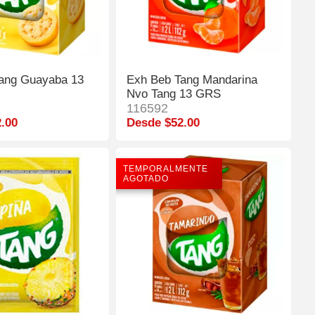
ang Guayaba 13
Exh Beb Tang Mandarina
Nvo Tang 13 GRS
116592
.00
Desde $52.00
TEMPORALMENTE
AGOTADO