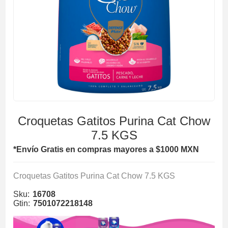
Croquetas Gatitos Purina Cat Chow
7.5 KGS
*Envío Gratis en compras mayores a $1000 MXN
Croquetas Gatitos Purina Cat Chow 7.5 KGS
Sku:
16708
Gtin:
7501072218148