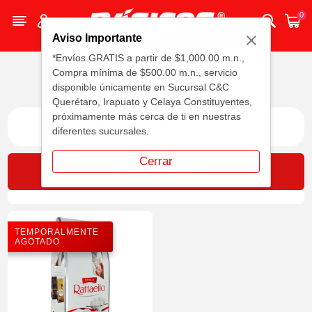
0
Aviso Importante
*Envíos GRATIS a partir de $1,000.00 m.n.,
Compra mínima de $500.00 m.n., servicio
disponible únicamente en Sucursal C&C
Querétaro, Irapuato y Celaya Constituyentes,
próximamente más cerca de ti en nuestras
RAFFAELLO
diferentes sucursales.
Cerrar
FILTROS
TEMPORALMENTE
AGOTADO