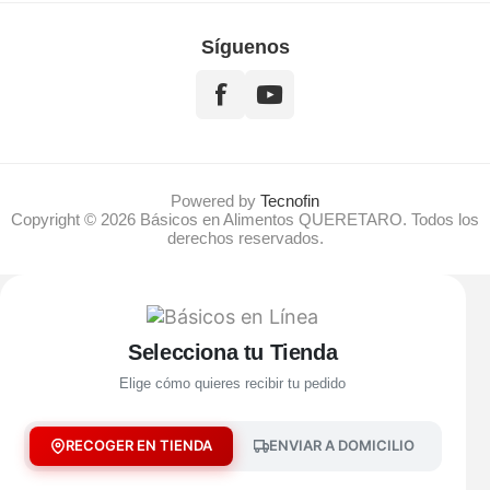
Síguenos
Powered by
Tecnofin
Copyright © 2026 Básicos en Alimentos QUERETARO. Todos los
derechos reservados.
Selecciona tu Tienda
Elige cómo quieres recibir tu pedido
RECOGER EN TIENDA
ENVIAR A DOMICILIO