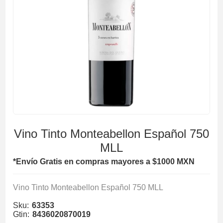
Vino Tinto Monteabellon Español 750
MLL
*Envío Gratis en compras mayores a $1000 MXN
Vino Tinto Monteabellon Español 750 MLL
Sku:
63353
Gtin:
8436020870019